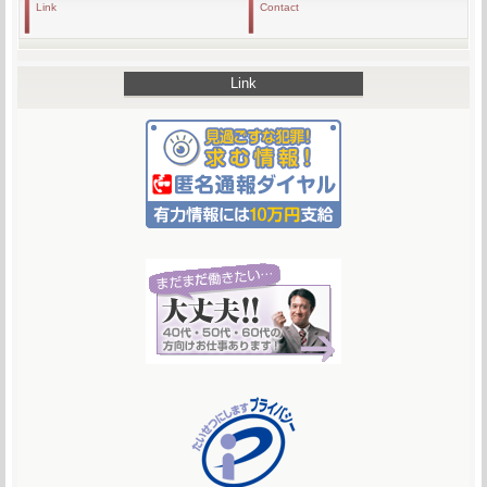
Link
Contact
Link