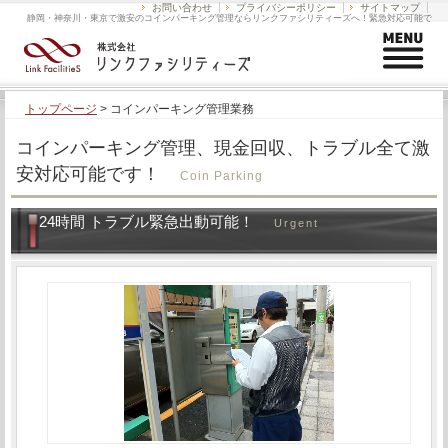
お問い合わせ
プライバシーポリシー
サイトマップ
静岡・神奈川・東京で激安のコインパーキング管理ならリンクファシリティーズへ！緊急対応可能で
す！
トップページ
>
コインパーキング管理業務
コインパーキング管理、現金回収、トラブル全て激
安対応可能です！
Coin Parking
24時間 トラブル緊急出動可能！
Urgent