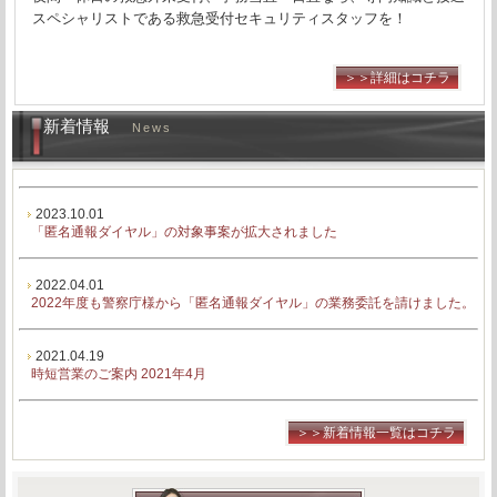
スペシャリストである救急受付セキュリティスタッフを！
＞＞詳細はコチラ
新着情報
News
2023.10.01
「匿名通報ダイヤル」の対象事案が拡大されました
2022.04.01
2022年度も警察庁様から「匿名通報ダイヤル」の業務委託を請けました。
2021.04.19
時短営業のご案内 2021年4月
＞＞新着情報一覧はコチラ