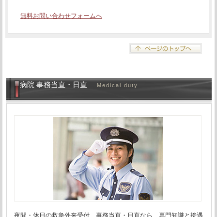
無料お問い合わせフォームへ
病院 事務当直・日直
Medical duty
夜間・休日の救急外来受付、事務当直・日直なら、専門知識と接遇