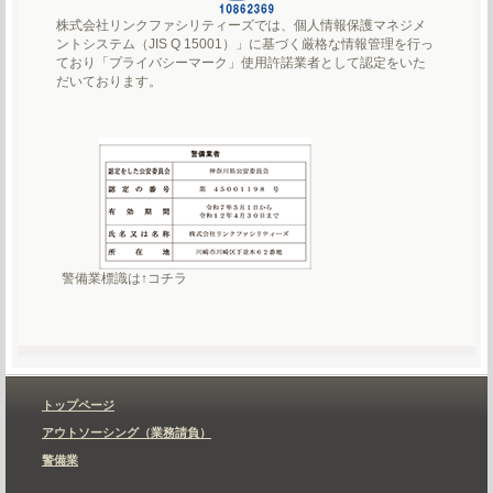
株式会社リンクファシリティーズでは、個人情報保護マネジメ
ントシステム（JIS Q 15001）」に基づく厳格な情報管理を行っ
ており「プライバシーマーク」使用許諾業者として認定をいた
だいております。
警備業標識は↑コチラ
トップページ
アウトソーシング（業務請負）
警備業