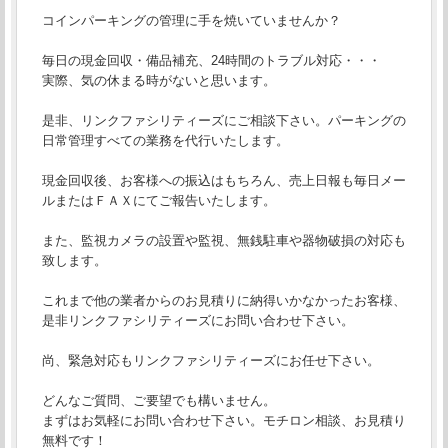
コインパーキングの管理に手を焼いていませんか？
毎日の現金回収・備品補充、24時間のトラブル対応・・・
実際、気の休まる時がないと思います。
是非、リンクファシリティーズにご相談下さい。パーキングの
日常管理すべての業務を代行いたします。
現金回収後、お客様への振込はもちろん、売上日報も毎日メー
ルまたはＦＡＸにてご報告いたします。
また、監視カメラの設置や監視、無銭駐車や器物破損の対応も
致します。
これまで他の業者からのお見積りに納得いかなかったお客様、
是非リンクファシリティーズにお問い合わせ下さい。
尚、緊急対応もリンクファシリティーズにお任せ下さい。
どんなご質問、ご要望でも構いません。
まずはお気軽にお問い合わせ下さい。モチロン相談、お見積り
無料です！