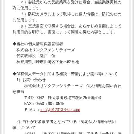
ｅ）委託元からの受託業務を受けた場合、当該業務実施の
為に使用します。
ｆ）防犯カメラによって取得した個人情報は、防犯のため
に使用します。
ｇ）直接書面で取得する場合は、あらかじめ書面によって
利用目的を明示し、書面によって同意を得た内容とします。
◆当社の個人情報保護管理者
株式会社リンクファシリティーズ
代表取締役 瀬戸 佳
神奈川県川崎市川崎区下並木62番地
◆保有個人データに関する相談・苦情および開示等について
1）お問い合わせ
株式会社リンクファシリティーズ 個人情報お問い合わ
せ担当
〒412-0042 静岡県御殿場市萩原25番地の3
FAX：0550（80）0515
Ｅ-Mail：
info@0120137809.com
2）当社が対象事業者となっている「認定個人情報保護団
体」について
当社は、「認定個人情報保護団体」である「一般財団法