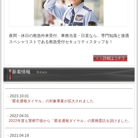
夜間・休日の救急外来受付、事務当直・日直なら、専門知識と接遇
スペシャリストである救急受付セキュリティスタッフを！
＞＞詳細はコチラ
新着情報
News
2023.10.01
「匿名通報ダイヤル」の対象事案が拡大されました
2022.04.01
2022年度も警察庁様から「匿名通報ダイヤル」の業務委託を請けました。
2021.04.19