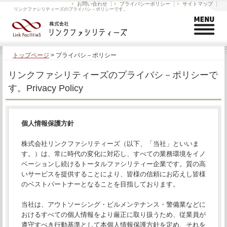
お問い合わせ
プライバシーポリシー
サイトマップ
リンクファシリティーズのプライバシ－ポリシーです。
トップページ
>
プライバシ－ポリシー
リンクファシリティーズのプライバシ－ポリシーで
す。Privacy Policy
個人情報保護方針
株式会社リンクファシリティーズ（以下、「当社」といいま
す。）は、常に時代の変化に対応し、すべての業務環境をイノ
ベーションし続けるトータルファシリティー企業です。質の高
いサービスを提供することにより、皆様の信頼にお応えし皆様
のベストパートナーとなることを目指しております。
当社は、アウトソーシング・ビルメンテナンス・警備業などに
おけるすべての個人情報をより厳正に取り扱うため、従業員が
遵守すべき行動基準として本個人情報保護方針を定め、それを