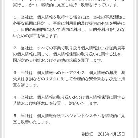
実行し、かつ、継続的に見直し維持・改善を行っています。
１．当社は、個人情報を取得する場合には、当社の事業活動に
必要な範囲に限定し、事前に利用目的及び提供の有無を明確に
し、目的の範囲内において適切に利用し、目的外利用を行わな
いための措置を講じます。
２．当社は、すべての事業で取り扱う個人情報および従業員等
の個人情報に関して、個人情報保護の取り扱いに関する法令、
国が定める指針およびその他の規範を遵守します。
３．当社は、個人情報への不正アクセス、個人情報の漏洩、滅
失又はき損などのリスクに対して合理的な安全策および是正措
置を講じます。
４．当社は、個人情報の取り扱いおよび個人情報保護に関する
苦情および相談窓口を設置し、対応いたします。
５．当社は、個人情報保護マネジメントシステムを継続的に見
直し改善いたします。
制定日 2013年4月15日