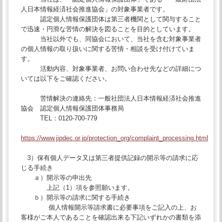
人日本情報経済社会推進協会」の対象事業者です。
認定個人情報保護団体は第三者機関として関与すること
で迅速・円滑な苦情の解決を図ることを目的としています。
当社以外でも、同協会において、当社を含む対象事業者
の個人情報の取り扱いに関する苦情・相談を受け付けていま
す。
活動内容、対象事業者、お問い合わせ先などの詳細につ
いては以下をご確認ください。
苦情解決の連絡先：一般社団法人日本情報経済社会推進
協会 認定個人情報保護団体事務局
TEL：0120-700-779
https://www.jipdec.or.jp/protection_org/complaint_processing.html
3）保有個人データ又は第三者提供記録の開示等の請求に応
じる手続き
ａ）開示等の申出先
上記（1）項を参照願います。
ｂ）開示等の請求に関する手続き
個人情報開示等請求書に必要事項をご記入の上、お
客様がご本人であることを確認出来る下記いずれかの書類を添