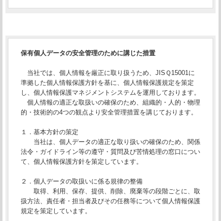
保有個人データの安全管理のために講じた措置
当社では、個人情報を厳正に取り扱うため、JISＱ15001に
準拠した個人情報保護方針を基に、個人情報保護規定を策定
し、個人情報保護マネジメントシステムを運用しております。
個人情報の適正な取扱いの確保のため、組織的・人的・物理
的・技術的の4つの観点より安全管理措置を講じております。
１．基本方針の策定
当社は、個人データの適正な取り扱いの確保のため、関係
法令・ガイドライン等の遵守・質問及び苦情処理の窓口につい
て、個人情報保護方針を策定しています。
２．個人データの取扱いに係る規律の整備
取得、利用、保存、提供、削除、廃棄等の段階ごとに、取
扱方法、責任者・担当者及びその任務等について個人情報保護
規定を策定しています。