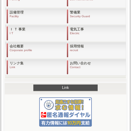
設備管理
警備業
Facility
Security Guard
Ｉ Ｔ 事業
電気工事
I T
Electric
会社概要
採用情報
Corporate profile
recruit
リンク集
お問い合わせ
Link
Contact
Link