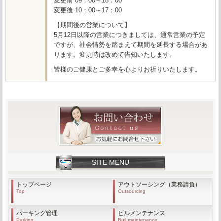
変更前 09：00～18：00
変更後 10：00～17：00
【期間後の営業について】
5月12日以降の営業につきましては、通常営業の予定
ですが、社会情勢を踏まえて期間を延長する場合があ
ります。変更時は改めて告知いたします。
皆様のご健康とご多幸を心よりお祈りいたします。
SITE MENU
トップページ
アウトソーシング（業務請負）
Top
Outsourcing
パーキング管理
ビルメンテナンス
Parking
Buil maintenance