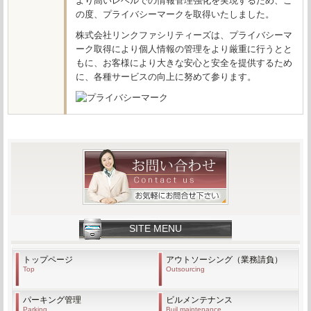
より高いレベルでの情報管理強化を実現するため、こ
の度、プライバシーマークを取得いたしました。
株式会社リンクファシリティーズは、プライバシーマ
ーク取得により個人情報の管理をより厳重に行うとと
もに、お客様により大きな安心と安全を提供するため
に、各種サービスの向上に努めて参ります。
SITE MENU
トップページ
アウトソーシング（業務請負）
Top
Outsourcing
パーキング管理
ビルメンテナンス
Parking
Buil maintenance