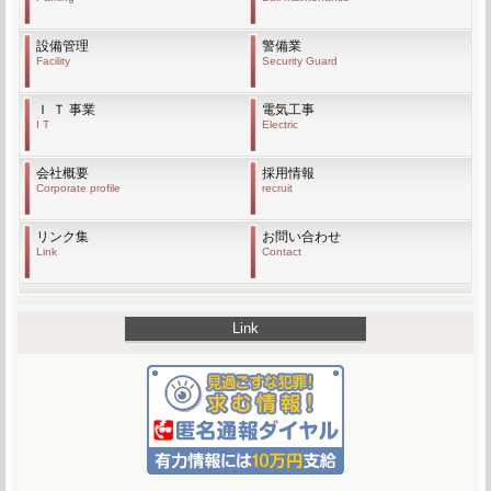
設備管理
警備業
Facility
Security Guard
Ｉ Ｔ 事業
電気工事
I T
Electric
会社概要
採用情報
Corporate profile
recruit
リンク集
お問い合わせ
Link
Contact
Link