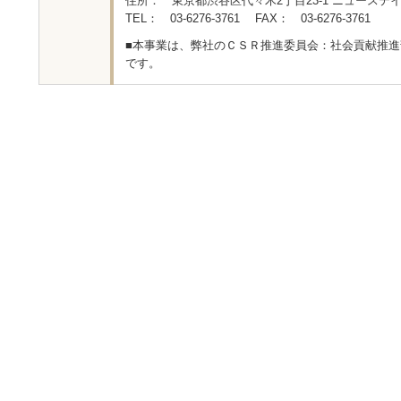
住所： 東京都渋谷区代々木2丁目23-1 ニューステイ
TEL： 03-6276-3761 FAX： 03-6276-3761
■本事業は、弊社のＣＳＲ推進委員会：社会貢献推
です。