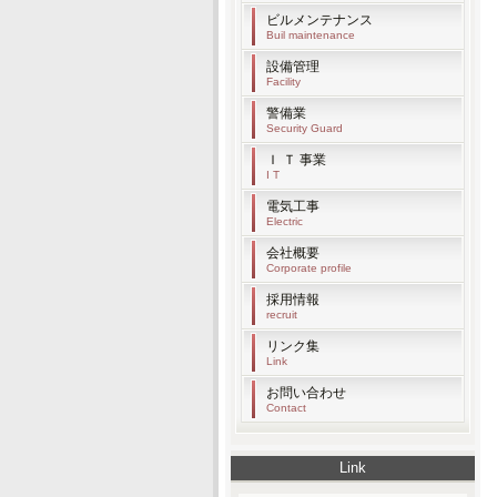
ビルメンテナンス
Buil maintenance
設備管理
Facility
警備業
Security Guard
Ｉ Ｔ 事業
I T
電気工事
Electric
会社概要
Corporate profile
採用情報
recruit
リンク集
Link
お問い合わせ
Contact
Link